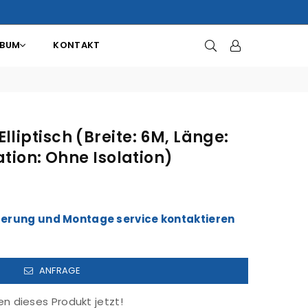
LBUM
KONTAKT
liptisch (Breite: 6M, Länge:
ation: Ohne Isolation)
ieferung und Montage service kontaktieren
ANFRAGE
n dieses Produkt jetzt!