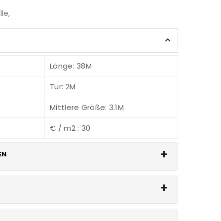
le
,
Länge: 38M
Tür: 2M
Mittlere Größe: 3.1M
€ / m2 : 30
EN
Sie für Isolierungsdetails
auptsächlich für Geflügel, Lager, Werkstatt,
gemeine Zwecke verwendet.
lane,