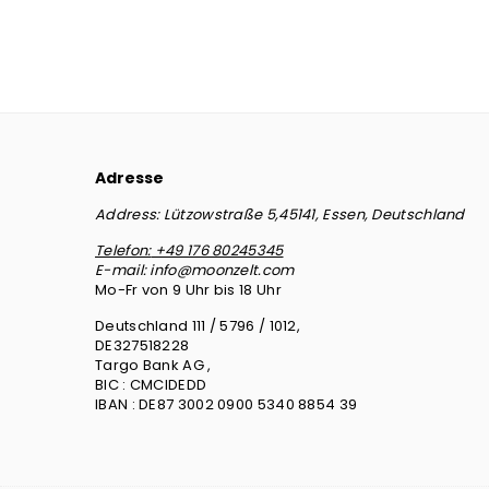
Adresse
Address:
Lützowstraße 5,45141, Essen, Deutschland
Telefon:
+49 176 80245345
E-mail:
info@moonzelt.com
Mo-Fr von 9 Uhr bis 18 Uhr
Deutschland 111 / 5796 / 1012,
DE327518228
Targo Bank AG ,
BIC : CMCIDEDD
IBAN : DE87 3002 0900 5340 8854 39