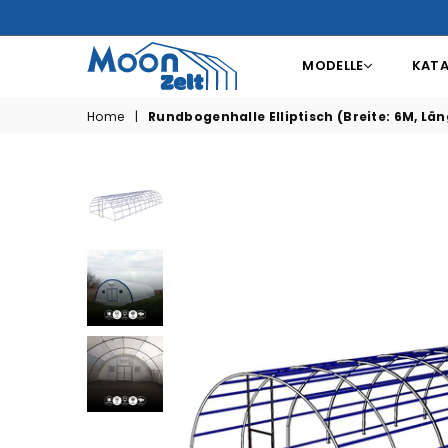
MODELLE
KAT
MOONZELT
Home
|
Rundbogenhalle Elliptisch (Breite: 6M, Läng