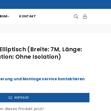
LBUM
KONTAKT
liptisch (Breite: 7M, Länge:
ation: Ohne Isolation)
ieferung und Montage service kontaktieren
ANFRAGE
 dieses Produkt jetzt!