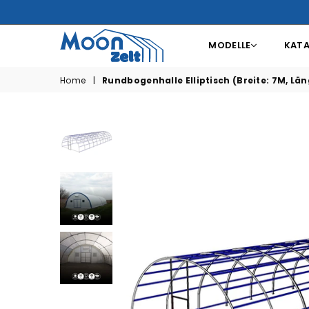
MODELLE
KAT
MOONZELT
Home
|
Rundbogenhalle Elliptisch (Breite: 7M, Läng