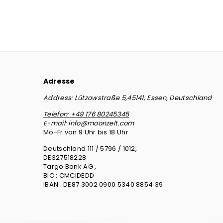
Adresse
Address:
Lützowstraße 5,45141, Essen, Deutschland
Telefon:
+49 176 80245345
E-mail:
info@moonzelt.com
Mo-Fr von 9 Uhr bis 18 Uhr
Deutschland 111 / 5796 / 1012,
DE327518228
Targo Bank AG ,
BIC : CMCIDEDD
IBAN : DE87 3002 0900 5340 8854 39