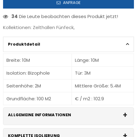
ANFRAGE
34
Die Leute beobachten dieses Produkt jetzt!
Kollektionen:
Zelthallen Fünfeck
,
Produktdetail
Breite: 10M
Länge: 10M
Isolation: Bizophole
Tür: 3M
Seitenhöhe: 2M
Mittlere Größe: 5.4M
Grundfläche: 100 M2
€ / m2 : 102.9
ALLGEMEINE INFORMATIONEN
Klicken
Sie für Isolierungsdetails
KOMPLETTE ISOLIERUNG