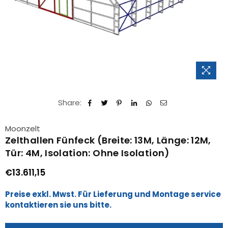
Share:
Moonzelt
Zelthallen Fünfeck (Breite: 13M, Länge: 12M,
Tür: 4M, Isolation: Ohne Isolation)
€13.611,15
Normaler
Preis
Preise exkl. Mwst. Für Lieferung und Montage service
kontaktieren sie uns bitte.