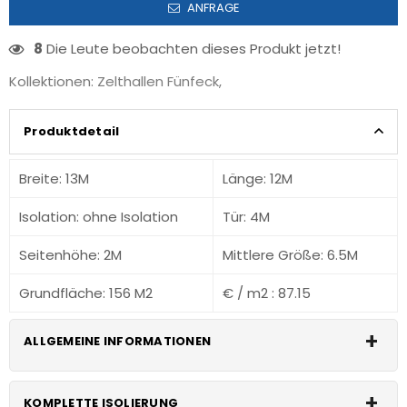
ANFRAGE
8
Die Leute beobachten dieses Produkt jetzt!
Kollektionen:
Zelthallen Fünfeck
,
Produktdetail
Breite: 13M
Länge: 12M
Isolation: ohne Isolation
Tür: 4M
Seitenhöhe: 2M
Mittlere Größe: 6.5M
Grundfläche: 156 M2
€ / m2 : 87.15
ALLGEMEINE INFORMATIONEN
Klicken
Sie für Isolierungsdetails
KOMPLETTE ISOLIERUNG